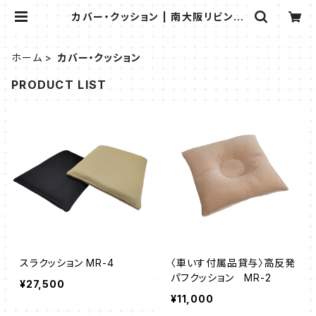
カバー・クッション | 南大阪リビング
オンラインストア
ホーム
カバー・クッション
PRODUCT LIST
スラクッション MR-4
〈車いす付属品貸与〉高反発
パフクッション MR-2
¥27,500
¥11,000